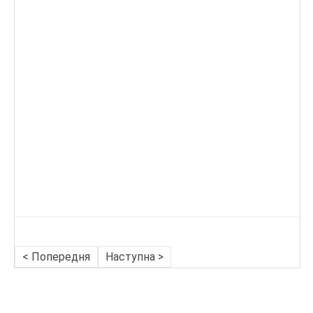
< Попередня
Наступна >