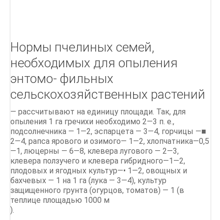
Нормы пчелиных семей,
необходимых для опыления
энтомо- фильных
сельскохозяйственных растений
— рассчитывают на единицу площади. Так, для
опыления 1 га гречихи необходимо 2—3 п. е.,
подсолнечника — 1—2, эспарцета — 3—4, горчицы —■
2—4, рапса ярового и озимого— 1—2, хлопчатника—0,5
—1, люцерны — 6—8, клевера лугового — 2—3,
клевера ползучего и клевера гибридного—1—2,
плодовых и ягодных культур—• 1—2, овощных и
бахчевых — 1 на 1 га (лука — 3—4), культур
защищенного грунта (огурцов, томатов) — 1 (в
теплице площадью 1000 м
).