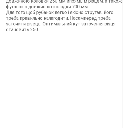
довжиною колодки 250 мм ипрямым різцем, а також
фуганок з довжиною колодки 700 мм.
Для того щоб рубанок легко і якісно стругав, його
треба правильно налагодити. Насамперед треба
заточити різець. Оптимальний кут заточення різця
становить 250.