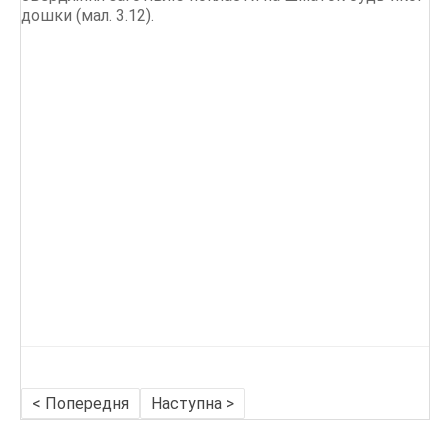
дошки (мал. 3.12).
< Попередня
Наступна >