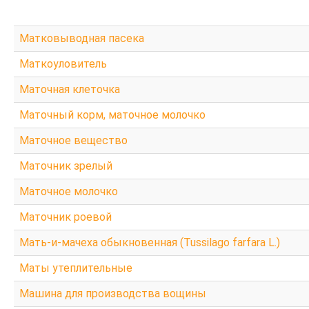
Матковыводная пасека
Маткоуловитель
Маточная клеточка
Маточный корм, маточное молочко
Маточное вещество
Маточник зрелый
Маточное молочко
Маточник роевой
Мать-и-мачеха обыкновенная (Tussilago farfara L.)
Маты утеплительные
Машина для производства вощины