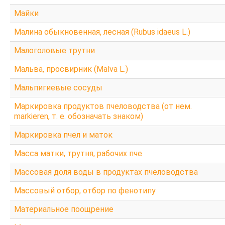
Г
Майки
Д
Малина обыкновенная, лесная (Rubus idaeus L.)
БІОЛОГІЯ БДЖОЛИНОЇ РОДИНИ
Малоголовые трутни
Мальва, просвирник (Malva L.)
ПОРАДИ бджолярам
Мальпигиевые сосуды
Ліки, отримані від бджіл
Бджільництво.Практичний курс
Маркировка продуктов пчеловодства (от нем.
markieren, т. е. обозначать знаком)
ОСНОВИ БДЖІЛЬНИЦТВА
Маркировка пчел и маток
Масса матки, трутня, рабочих пче
СТАРОДАВНІЙ МЕД
Массовая доля воды в продуктах пчеловодства
Мед і продукти бджільництва
Массовый отбор, отбор по фенотипу
500 питань і відповідей по бджільництву
Материальное поощрение