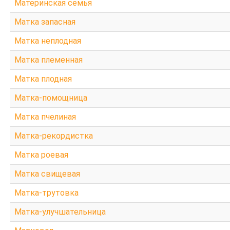
Материнская семья
Матка запасная
Матка неплодная
Матка племенная
Матка плодная
Матка-помощница
Матка пчелиная
Матка-рекордистка
Матка роевая
Матка свищевая
Матка-трутовка
Матка-улучшательница