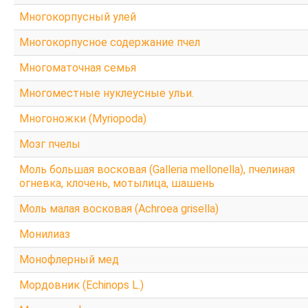
Многокорпусный улей
Многокорпусное содержание пчел
Многоматочная семья
Многоместные нуклеусные ульи.
Многоножки (Myriopoda)
Мозг пчелы
Моль большая восковая (Galleria mellonella), пчелиная
огневка, клочень, мотылица, шашень
Моль малая восковая (Achroea grisella)
Монилиаз
Монофлерный мед
Мордовник (Echinops L.)