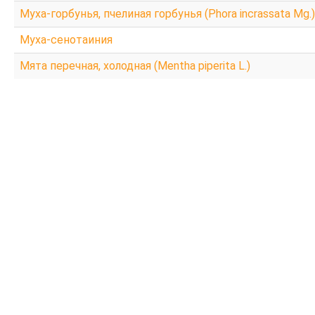
Муха-горбунья, пчелиная горбунья (Phora incrassata Mg.)
Муха-сенотаиния
Мята перечная, холодная (Mentha piperita L.)