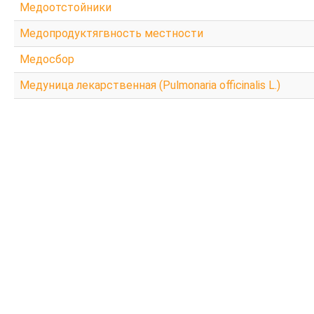
Медоотстойники
Медопродуктягвность местности
Медосбор
Медуница лекарственная (Pulmonaria officinalis L.)