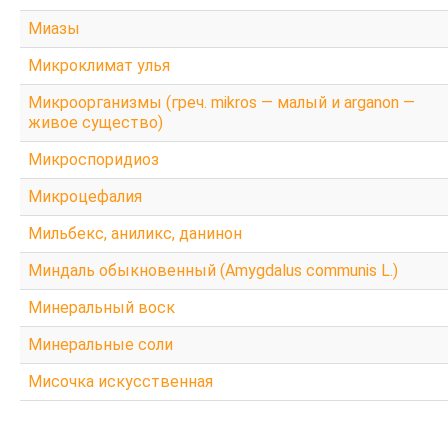
Миазы
Микроклимат улья
Микроорганизмы (греч. mikros — малый и arganon —
живое существо)
Микроспоридиоз
Микроцефалия
Мильбекс, аниликс, данинон
Миндаль обыкновенный (Amygdalus communis L.)
Минеральный воск
Минеральные соли
Мисочка искусственная