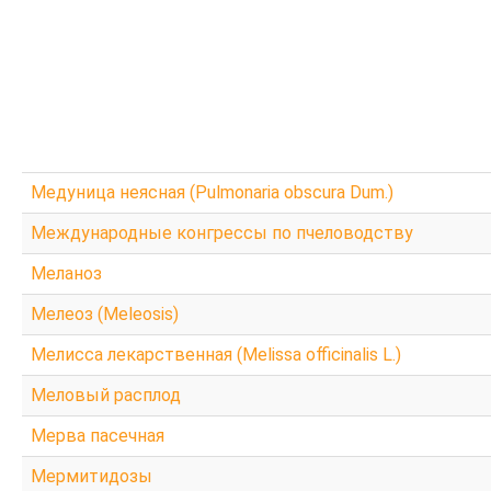
Медуница неясная (Pulmonaria obscura Dum.)
Международные конгрессы по пчеловодству
Меланоз
Мелеоз (Meleosis)
Мелисса лекарственная (Melissa officinalis L.)
Меловый расплод
Мерва пасечная
Мермитидозы