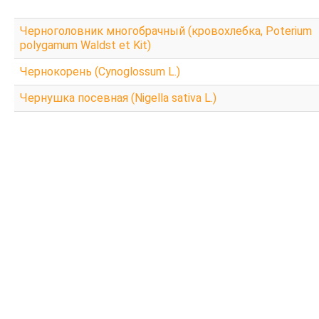
Черноголовник многобрачный (кровохлебка, Poterium
polygamum Waldst et Kit)
Чернокорень (Cynoglossum L.)
Чернушка посевная (Nigella sativa L.)