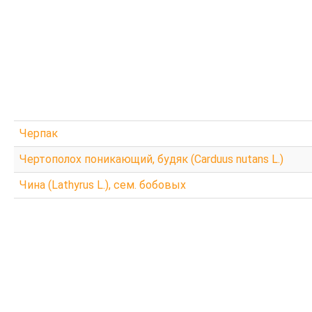
Черпак
Чертополох поникающий, будяк (Carduus nutans L.)
Чина (Lathyrus L.), сем. бобовых