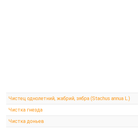
Чистец однолетний, жабрий, зябра (Stachus annua L.)
Чистка гнезда
Чистка доньев