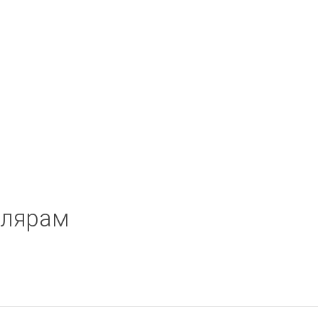
лярам