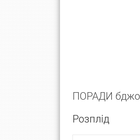
ПОРАДИ бджо
Розплід