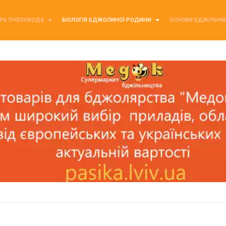
РЬ ПЧЕЛОВОДА
БІОЛОГІЯ БДЖОЛИНОЇ РОДИНИ
ОСНОВИ БДЖІЛЬН