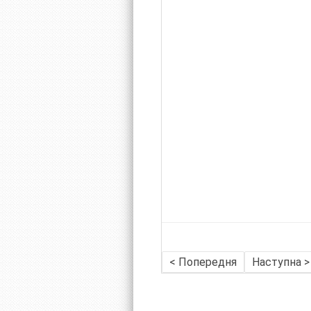
< Попередня
Наступна >