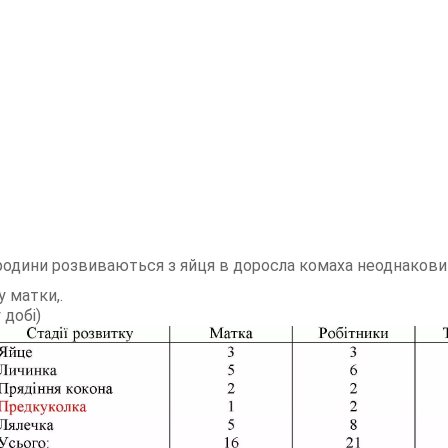
одини розвиваються з яйця в доросла комаха неоднаковий ч
 матки,.
 добі)