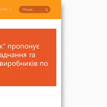
ИЦТВА