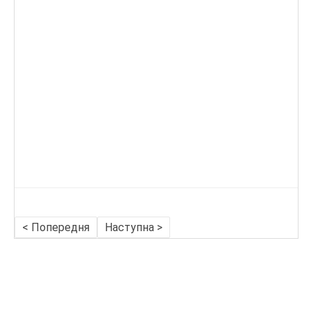
< Попередня
Наступна >