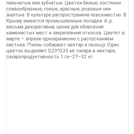
пильчатые или зубчатые. Цветки белые, костянки
сливообразные, голые, красные, розовые нли
желтые. В культуре распространена повсеместно. В
Крыму имеются промышленные посадки. А. р.
весьма декоративна, ценна для облесения
каменистых мест и закрепления откосов. Цветет в
марте — апреле одновременно с распусканием
листьев. Пчелы собирают нектар и пыльцу. Один
цветок выделяет 0,23^0,35 мг сахара в нектаре,
сахаропродуктивность 1 га—27—32 кг.