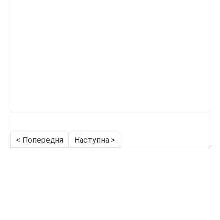
< Попередня
Наступна >