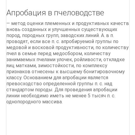
Апробация в пчеловодстве
— метод оценки племенных и продуктивных качеств
вновь созданных и улучшенных существующих
пород, породных групп, заводских линий. А. в п.
проводят, если все п. с. апробируемой группы по
медовой и восковой продуктивности, по количеству
пчел в семье перед медосбором, количеству
занимаемых пчелами улочек, ройливости, откладке
яиц матками, зимостойкости, по комплексу
признаков отнесены к высшему бонитировочному
классу. Основанием для апробации является
превосходство определенной группы п. с. над
стандартом породы. Для проведения апробации
линии необходимо иметь не менее 5 тысяч п. с.
однопородного массива.