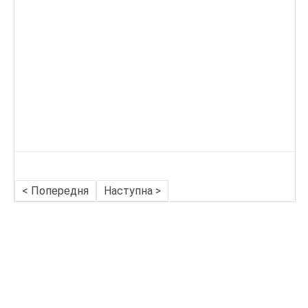
< Попередня
Наступна >