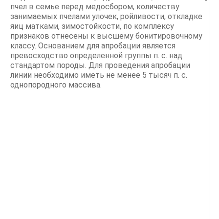
пчел в семье перед медосбором, количеству
занимаемых пчелами улочек, ройливости, откладке
яиц матками, зимостойкости, по комплексу
признаков отнесены к высшему бонитировочному
классу. Основанием для апробации является
превосходство определенной группы п. с. над
стандартом породы. Для проведения апробации
линии необходимо иметь не менее 5 тысяч п. с.
однопородного массива.