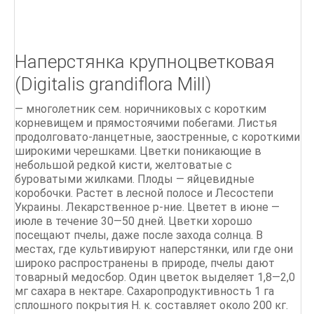
Наперстянка крупноцветковая
(Digitalis grandiflora Mill)
— многолетник сем. норичниковых с коротким
корневищем и прямостоячими побегами. Листья
продолговато-ланцетные, заостренные, с короткими
широкими черешками. Цветки поникающие в
небольшой редкой кисти, желтоватые с
буроватыми жилками. Плоды — яйцевидные
коробочки. Растет в лесной полосе и Лесостепи
Украины. Лекарственное р-ние. Цветет в июне —
июле в течение 30—50 дней. Цветки хорошо
посещают пчелы, даже после захода солнца. В
местах, где культивируют наперстянки, или где они
широко распространены в природе, пчелы дают
товарный медосбор. Один цветок выделяет 1,8—2,0
мг сахара в нектаре. Сахаропродуктивность 1 га
сплошного покрытия Н. к. составляет около 200 кг.