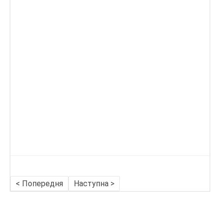
< Попередня
Наступна >