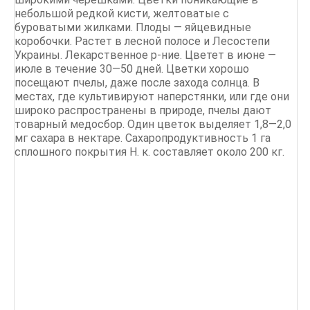
небольшой редкой кисти, желтоватые с
буроватыми жилками. Плоды — яйцевидные
коробочки. Растет в лесной полосе и Лесостепи
Украины. Лекарственное р-ние. Цветет в июне —
июле в течение 30—50 дней. Цветки хорошо
посещают пчелы, даже после захода солнца. В
местах, где культивируют наперстянки, или где они
широко распространены в природе, пчелы дают
товарный медосбор. Один цветок выделяет 1,8—2,0
мг сахара в нектаре. Сахаропродуктивность 1 га
сплошного покрытия Н. к. составляет около 200 кг.