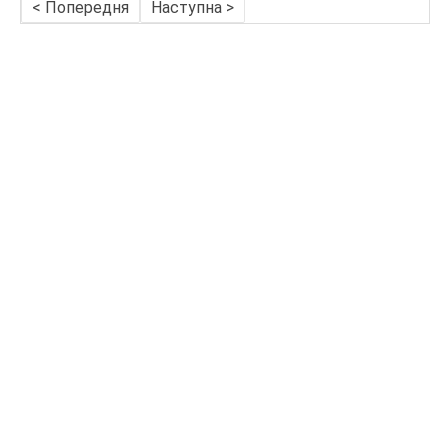
< Попередня
Наступна >