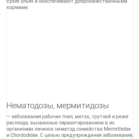
сухих ульях и обеспечивают доброкачественными
кормами.
Нематодозы, мермитидозы
— заболевания рабочих пчел, маток, трутней и реже
расплода, вызванные паразитированием в их
организмах личинок нематод семейства Mermithidae
и Chordodidae. С целью предупреждения заболевания,