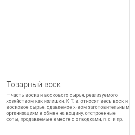
Товарный воск
— часть воска и воскового сырья, реализуемого
хозяйством как излишки. К Т. в. относят весь воск и
восковое сырье, сдаваемое х-вом заготовительным
организациям в обмен на вощину, отстроенные
соты, продаваемые вместе с отводками, п. с. и пр.