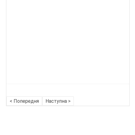
< Попередня
Наступна >