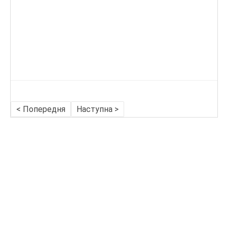
< Попередня
Наступна >