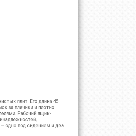
истых плит. Его длина 45
ок за плечики и плотно
телями. Рабочий ящик-
ринадлежностей,
 — одно под сидением и два