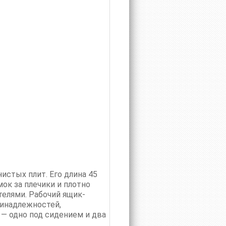
истых плит. Его длина 45
ок за плечики и плотно
телями. Рабочий ящик-
ринадлежностей,
 — одно под сидением и два