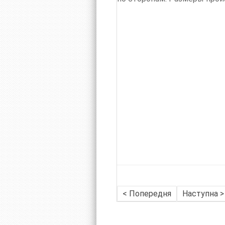
< Попередня
Наступна >