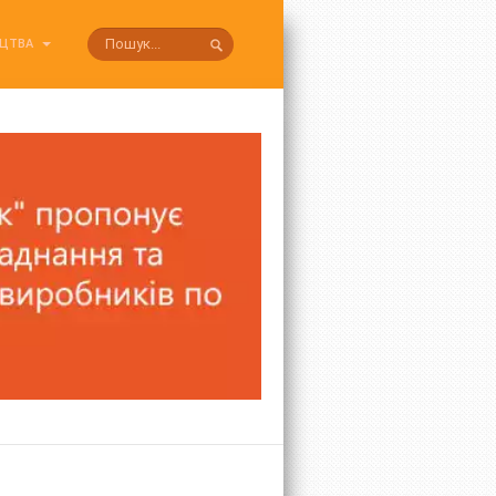
ИЦТВА