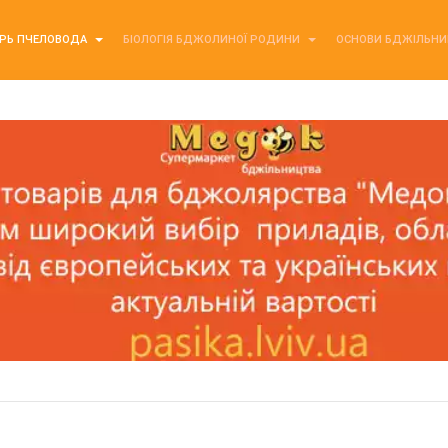
РЬ ПЧЕЛОВОДА
БІОЛОГІЯ БДЖОЛИНОЇ РОДИНИ
ОСНОВИ БДЖІЛЬН