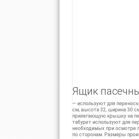
Ящик пасечн
— используют для переноски
см, высота 32, ширина 30 с
прилегающую крышку на пет
табурет используют для пе
необходимых при осмотре п.
по сторонам. Размеры прои