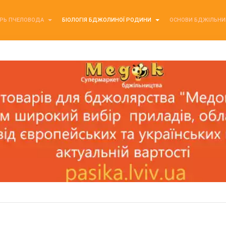
РЬ ПЧЕЛОВОДА
БІОЛОГІЯ БДЖОЛИНОЇ РОДИНИ
ОСНОВИ БДЖІЛЬН