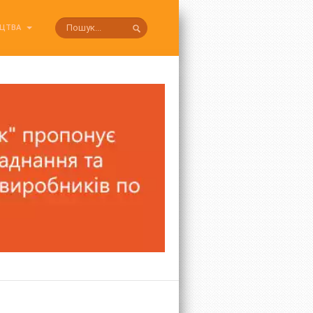
ИЦТВА