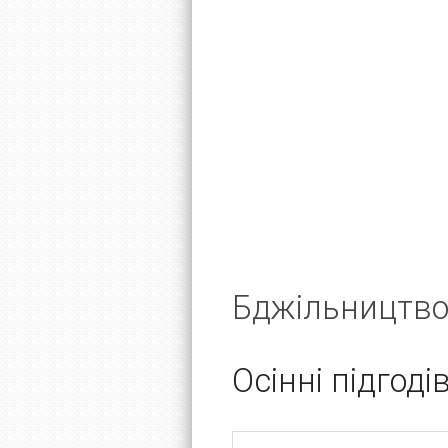
Бджільництво
Осінні підгоді