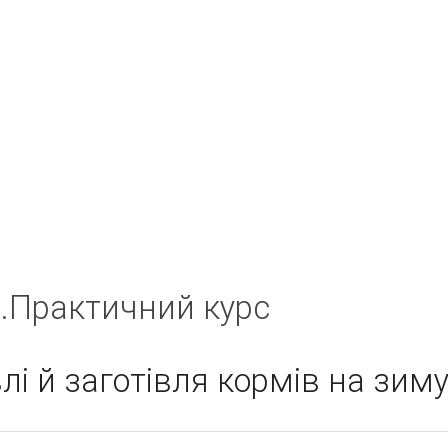
.Практичний курс
влі й заготівля кормів на зим