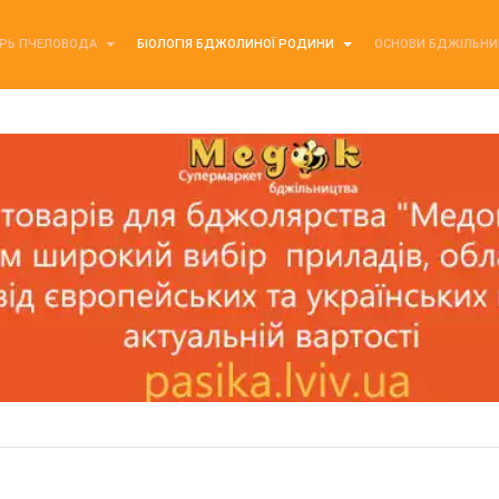
РЬ ПЧЕЛОВОДА
БІОЛОГІЯ БДЖОЛИНОЇ РОДИНИ
ОСНОВИ БДЖІЛЬН