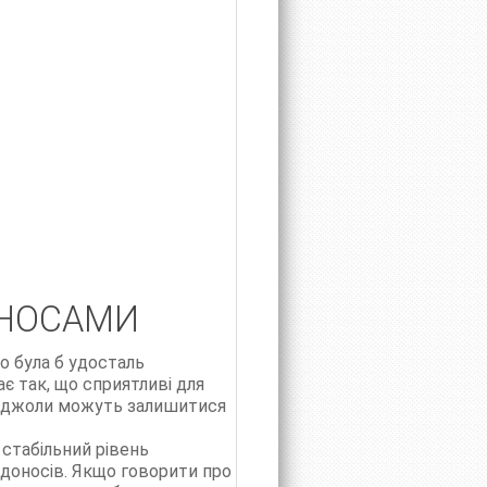
ОНОСАМИ
о була б удосталь
є так, що сприятливі для
і бджоли можуть залишитися
стабільний рівень
доносів. Якщо говорити про