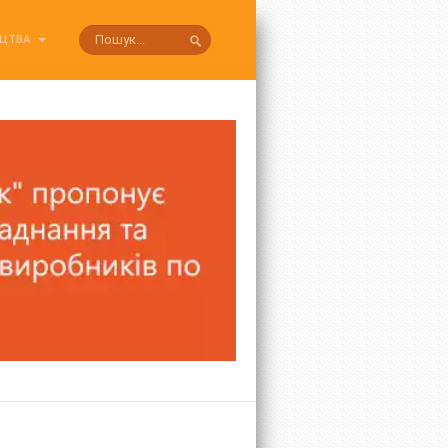
ИЦТВА