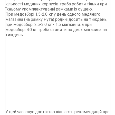
кількості медяних корпусів треба робити тільки при
їхньому укомплектуванні рамками із сушею.
При медозборі 1,5-2,0 кг у день одного медяного
магазина (на рамку Рута) родині досить на тиждень,
при медозборі 2,5-3,0 кг - 1,5 магазини, а при
медозборі 4,0 кг треба ставити по двох магазина на
тиждень.
У цей час існує достатню кількість рекомендацій про