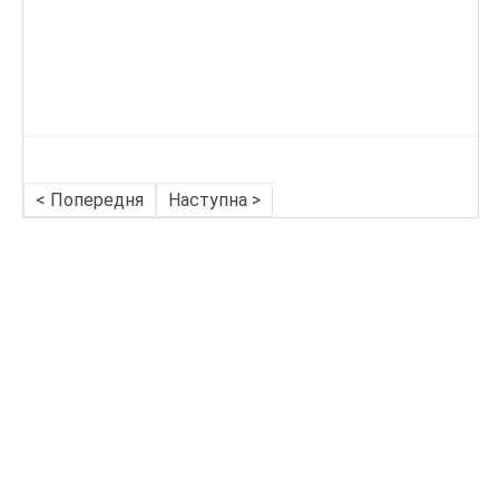
< Попередня
Наступна >