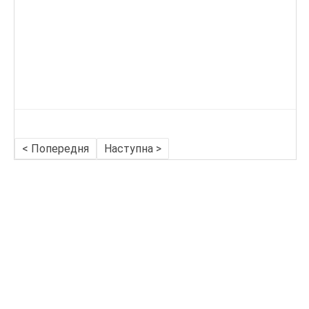
< Попередня
Наступна >