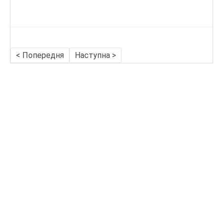
< Попередня
Наступна >