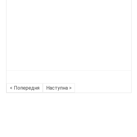
< Попередня
Наступна >