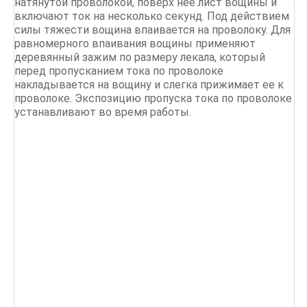
натянутой проволокой, поверх нее лист вощины и
включают ток на несколько секунд. Под действием
силы тяжести вощина впаивается на проволоку. Для
равномерного впаивания вощины применяют
деревянный зажим по размеру лекала, который
перед пропусканием тока по проволоке
накладывается на вощину и слегка прижимает ее к
проволоке. Экспозицию пропуска тока по проволоке
устанавливают во время работы.