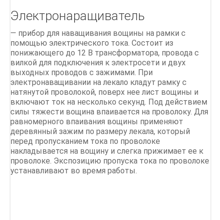
Электронаращиватель
— прибор для наващивания вощины на рамки с
помощью электрического тока. Состоит из
понижающего до 12 В трансформатора, провода с
вилкой для подключения к электросети и двух
выходных проводов с зажимами. При
электронаващивании на лекало кладут рамку с
натянутой проволокой, поверх нее лист вощины и
включают ток на несколько секунд. Под действием
силы тяжести вощина впаивается на проволоку. Для
равномерного впаивания вощины применяют
деревянный зажим по размеру лекала, который
перед пропусканием тока по проволоке
накладывается на вощину и слегка прижимает ее к
проволоке. Экспозицию пропуска тока по проволоке
устанавливают во время работы.